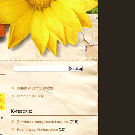
Szukaj:
Witam w Domu Wróżki!
O mnie/ OFERTA
ź
7
4
Kategorie:
 o
O świecie energii moimi oczami
(219)
Rozmowy z Przyjacielem
(10)
mo