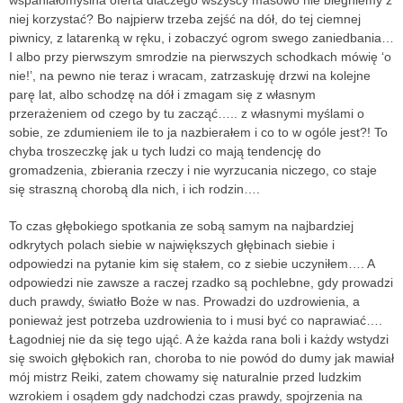
niej korzystać? Bo najpierw trzeba zejść na dół, do tej ciemnej
piwnicy, z latarenką w ręku, i zobaczyć ogrom swego zaniedbania…
I albo przy pierwszym smrodzie na pierwszych schodkach mówię ‘o
nie!’, na pewno nie teraz i wracam, zatrzaskuję drzwi na kolejne
parę lat, albo schodzę na dół i zmagam się z własnym
przerażeniem od czego by tu zacząć….. z własnymi myślami o
sobie, ze zdumieniem ile to ja nazbierałem i co to w ogóle jest?! To
chyba troszeczkę jak u tych ludzi co mają tendencję do
gromadzenia, zbierania rzeczy i nie wyrzucania niczego, co staje
się straszną chorobą dla nich, i ich rodzin….
To czas głębokiego spotkania ze sobą samym na najbardziej
odkrytych polach siebie w największych głębinach siebie i
odpowiedzi na pytanie kim się stałem, co z siebie uczyniłem…. A
odpowiedzi nie zawsze a raczej rzadko są pochlebne, gdy prowadzi
duch prawdy, światło Boże w nas. Prowadzi do uzdrowienia, a
ponieważ jest potrzeba uzdrowienia to i musi być co naprawiać….
Łagodniej nie da się tego ująć. A że każda rana boli i każdy wstydzi
się swoich głębokich ran, choroba to nie powód do dumy jak mawiał
mój mistrz Reiki, zatem chowamy się naturalnie przed ludzkim
wzrokiem i osądem gdy nadchodzi czas prawdy, spojrzenia na