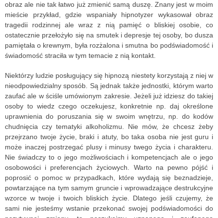
obraz ale nie tak łatwo już zmienić samą duszę. Znany jest w moim
mieście przykład, gdzie wspaniały hipnotyzer wykasował obraz
tragedii rodzinnej ale wraz z nią pamięć o bliskiej osobie, co
ostatecznie przełożyło się na smutek i depresje tej osoby, bo dusza
pamiętała o krewnym, była rozżalona i smutna bo podświadomość i
świadomość straciła w tym temacie z nią kontakt.
Niektórzy ludzie posługujący się hipnozą niestety korzystają z niej w
nieodpowiedzialny sposób. Są jednak także jednostki, którym warto
zaufać ale w ściśle umówionym zakresie. Jeżeli już idziesz do takiej
osoby to wiedz czego oczekujesz, konkretnie np. daj określone
uprawnienia do poruszania się w swoim wnętrzu, np. do kodów
chudnięcia czy tematyki alkoholizmu. Nie mów, że chcesz żeby
przejrzano twoje życie, braki i atuty, bo taka osoba nie jest guru i
może inaczej postrzegać plusy i minusy twego życia i charakteru.
Nie świadczy to o jego możliwościach i kompetencjach ale o jego
osobowości i preferencjach życiowych. Warto na pewno pójść i
poprosić o pomoc w przypadkach, które wydają się beznadzieje,
powtarzające na tym samym gruncie i wprowadzające destrukcyjne
wzorce w twoje i twoich bliskich życie. Dlatego jeśli czujemy, że
sami nie jesteśmy wstanie przekonać swojej podświadomości do