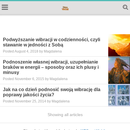
Podwyższanie wibracji w codzienności, czyli
stawanie w jedności z Sobą
Posted August 4, 2018 by Magdalena
Podnoszenie własnej wibracji, uzupełnianie
braków w energii – sposoby oraz ich plusy i
minusy
Posted November 6, 2015 by Magdalena
Jak na co dzień podnosić swoją wibrację dla
poprawy jakości życia?
Posted November 25, 2014 by Magdalena
Showing all articles