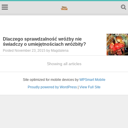
Dlaczego sprawdzalność wróżby nie
świadczy o umiejętnościach wróżbity?
Posted November 23, 2015 by Magdalena
Showing all articles
Site optimized for mobile devices by
WPSmart Mobile
Proudly powered by WordPress
|
View Full Site