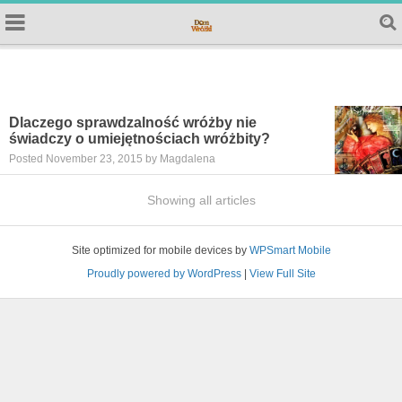
Dlaczego sprawdzalność wróżby nie
świadczy o umiejętnościach wróżbity?
Posted November 23, 2015 by Magdalena
Showing all articles
Site optimized for mobile devices by
WPSmart Mobile
Proudly powered by WordPress
|
View Full Site