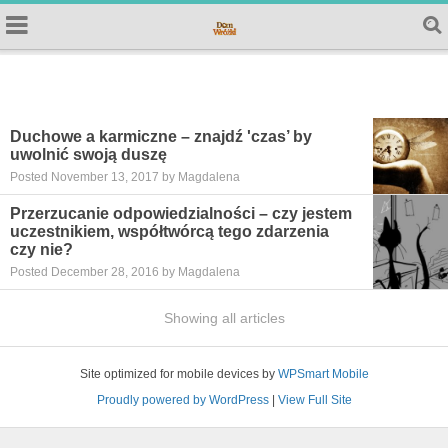
Duchowe a karmiczne – znajdź 'czas’ by
uwolnić swoją duszę
Posted November 13, 2017 by Magdalena
Przerzucanie odpowiedzialności – czy jestem
uczestnikiem, współtwórcą tego zdarzenia
czy nie?
Posted December 28, 2016 by Magdalena
Showing all articles
Site optimized for mobile devices by
WPSmart Mobile
Proudly powered by WordPress
|
View Full Site