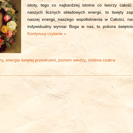
istoty, tego co najbardziej istotne co tworzy całość
naszych licznych składowych energii, to święty zap
naszej energii, naszego współistnienia w Całości, na
indywidualny wymiar Boga w nas, to pokora świętośc
Kontynuuj czytanie »
ny
,
energia świętej przestrzeni
,
poziom wiedzy
,
siódma czakra