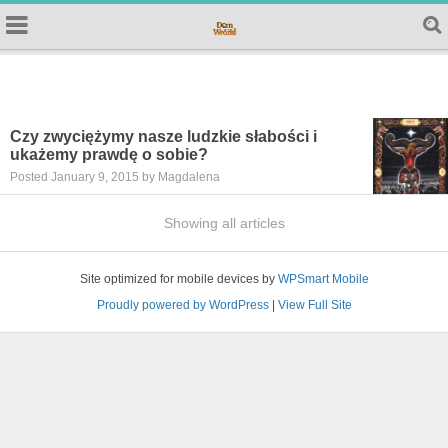
Czy zwyciężymy nasze ludzkie słabości i
ukażemy prawdę o sobie?
Posted January 9, 2015 by Magdalena
Showing all articles
Site optimized for mobile devices by
WPSmart Mobile
Proudly powered by WordPress
|
View Full Site