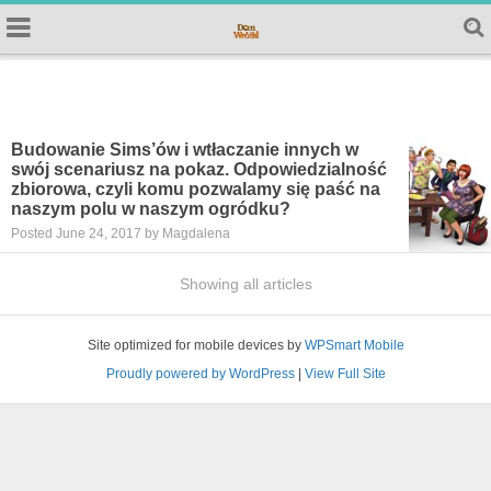
Budowanie Sims’ów i wtłaczanie innych w
swój scenariusz na pokaz. Odpowiedzialność
zbiorowa, czyli komu pozwalamy się paść na
naszym polu w naszym ogródku?
Posted June 24, 2017 by Magdalena
Showing all articles
Site optimized for mobile devices by
WPSmart Mobile
Proudly powered by WordPress
|
View Full Site