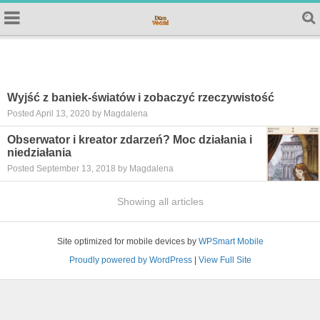
Wyjść z baniek-światów i zobaczyć rzeczywistość
Posted April 13, 2020 by Magdalena
Obserwator i kreator zdarzeń? Moc działania i
niedziałania
Posted September 13, 2018 by Magdalena
Showing all articles
Site optimized for mobile devices by
WPSmart Mobile
Proudly powered by WordPress
|
View Full Site