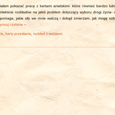
pokazać pracę z kartami anielskimi- które również bardzo lubi
ntekście rozkładów na jakiś problem dotyczący wyboru drogi życia- 
 pomaga, jakie siły we mnie walczą i dokąd zmierzam, jak mogę sob
ynuuj czytanie »
kie
,
karty przesłania
,
rozkład z aniołami