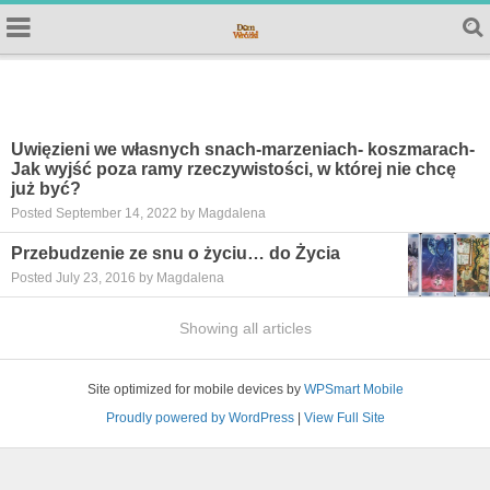
Uwięzieni we własnych snach-marzeniach- koszmarach-
Jak wyjść poza ramy rzeczywistości, w której nie chcę
już być?
Posted September 14, 2022 by Magdalena
Przebudzenie ze snu o życiu… do Życia
Posted July 23, 2016 by Magdalena
Showing all articles
Site optimized for mobile devices by
WPSmart Mobile
Proudly powered by WordPress
|
View Full Site