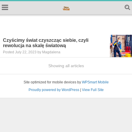
Czyścimy świat czyszcząc siebie, czyli
rewolucja na skalę światową
Posted July 22, 2023 by Magdalena
Showing all articles
Site optimized for mobile devices by
WPSmart Mobile
Proudly powered by WordPress
|
View Full Site