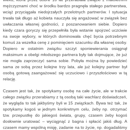
mężczyznami choć w środku bardzo pragnęła stałego partnerstwa,
wciąż przyciągała niedojrzałych przelotnych partnerów. I sytuacja
trwała tak długo aż kobieta nauczyła się angażować w związek bez
uwłaczania własnej godności, z poszanowaniem siebie. Dopiero
kiedy czara goryczy się przepełniła była wstanie spojrzeć uczciwie
na swoje wybory, w których dominowała chęć bycia potrzebnym
komuś za wszelka cenę z pominięciem szacunku dla własnej osoby.
Dopiero w ostatnim związku szczyt sponiewierania osiągnął
maksimum a obelgi młodszego partnera były tak dojmujące, że już
nie mogła zaprzeczyć sama sobie. Pobyła można by powiedzieć
sama ze sobą przez kolejne trzy lata, ale już kolejny partner był
osobą gotową zaangażować się uczuciowo i przyszłościowo w tą
relację.
Czasem jest tak, że spotykamy osobę na całe życie, ale w trakcie
całego związku przerabiamy z tą osobą taki wachlarz doświadczeń,
że wygląda to tak jakbyśmy byli w 15 związkach. Bywa też tak, że
spotykamy kogoś w jednym konkretnym celu, żeby np. otrzymać
tzw. przepustkę do jakiegoś świata, grupy, czasem żeby kogoś
dosłownie uratować – wyciągnąć z bagna i spłacić jakiś dług. A
czasem mamy wspólną misję, zadanie na to życie, np. dogadaliśmy