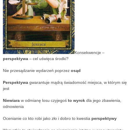
Konsekwencje –
perspektywa
– cel uświęca środki?
Nie przesądzanie wydarzeń poprzez
osąd
Perspektywa
gwarantuje mądrą świadomość miejsca, w którym się
jest
Niewiara
w odmianę losu czyjegoś
to
wyrok
dla jego zbawienia,
odnowienia
Ocenianie co kto robi jako zło i dobro to kwestia
perspektywy